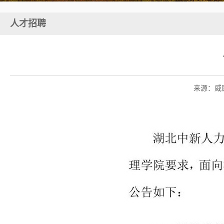
人才招聘
来源：威