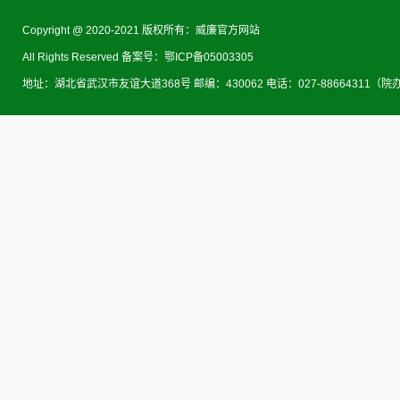
Copyright @ 2020-2021 版权所有：威廉官方网站
All Rights Reserved 备案号：鄂ICP备05003305
地址：湖北省武汉市友谊大道368号 邮编：430062 电话：027-88664311（院办） 