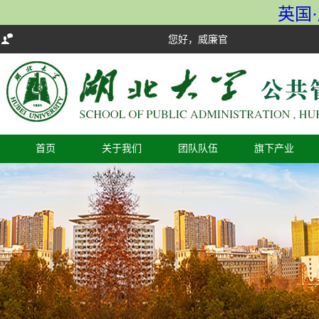
英国·
您好，威廉官方网站欢迎您！
首页
关于我们
团队队伍
旗下产业