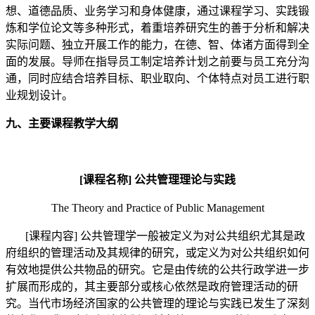
想、道德品质、业务学习和身体健康，通过课程学习、实践锻
炼和学位论文等多种形式，着重培养研究生的善于分析和解决
实际问题、独立开展工作的能力，在德、智、体诸方面得到全
面的发展。导师在指导员工制定培养计划之前要与员工充分沟
通，同时应结合培养目标、职业取向、个体特点对员工进行职
业规划设计。
九、主要课程教学大纲
[
课程名称
]
公共管理理论与实践
The Theory and Practice of Public Management
[
课程内容
]
公共管理学一般被定义为对公共组织尤其是政
府组织的管理活动及其规律的研究，或定义为对公共组织如何
有效地提供公共物品的研究。它是由传统的公共行政学进一步
扩展而形成的，其主要部分或核心依然是政府管理活动的研
究。当代市场经济国家的公共管理的理论与实践已发生了深刻