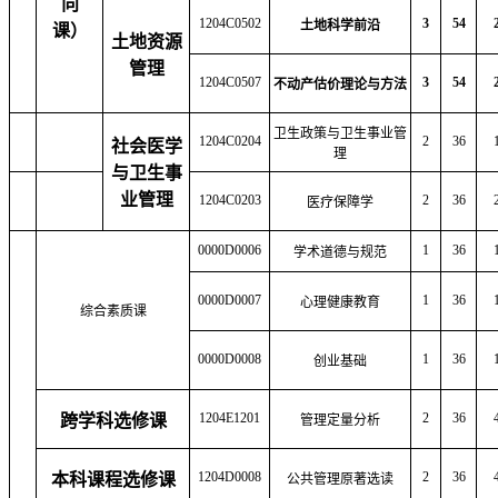
向
1204C0502
3
54
土地科学前沿
课）
土地资源
管理
1204C0507
3
54
不动产估价理论与方法
卫生政策与卫生事业管
1204C0204
2
36
社会医学
理
与卫生事
业管理
1204C0203
2
36
医疗保障学
0000D0006
1
36
学术道德与规范
0000D0007
1
36
心理健康教育
综合素质课
0000D0008
1
36
创业基础
1204E1201
2
36
跨学科选修课
管理定量分析
1204D0008
2
36
本科课程选修课
公共管理原著选读