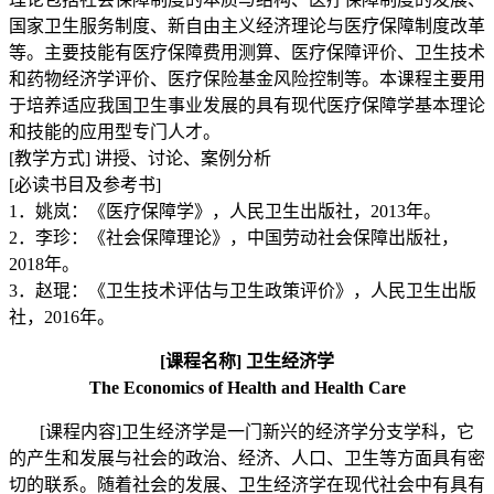
国家卫生服务制度、新自由主义经济理论与医疗保障制度改革
等。主要技能有医疗保障费用测算、医疗保障评价、卫生技术
和药物经济学评价、医疗保险基金风险控制等。本课程主要用
于培养适应我国卫生事业发展的具有现代医疗保障学基本理论
和技能的应用型专门人才。
[
教学方式
]
讲授、讨论、案例分析
[
必读书目及参考书
]
1
．姚岚：《医疗保障学》，人民卫生出版社，
2013
年。
2
．李珍：《社会保障理论》，中国劳动社会保障出版社，
2018
年。
3
．赵琨：《卫生技术评估与卫生政策评价》，人民卫生出版
社，
2016
年。
[
课程名称
]
卫生经济学
The Economics of Health and Health Care
[
课程内容
]
卫生经济学是一门新兴的经济学分支学科，它
的产生和发展与社会的政治、经济、人口、卫生等方面具有密
切的联系。随着社会的发展、卫生经济学在现代社会中有具有