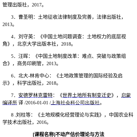
管理出版社，
2017
。
3
．曹圣明：土地征收法律制度及完善，法律出版社，
2013
。
4
．刘守英：《中国土地问题调查：土地权力的底层视
角》，北京大学出版本社，
2018
。
5
．汪晖：《中国土地制度改革：难点、突破与政策组
合》，商务印刷管，
2013
。
6
．北大
-
林肯中心：《土地政策管理的国际经验及启
示》，科学出版社，
2018
。
7
．
安德罗林克雷特
：《
世界土地所有制变迁史
》，
启蒙
编译所
译
/2016-01-01 /
上海社会科公司出版社
。
8 .
刘柱等：《土地规模化经营理论与实践》，中国农业科
学技术出版社，
2016
。
[
课程名称
]
不动产估价理论与方法