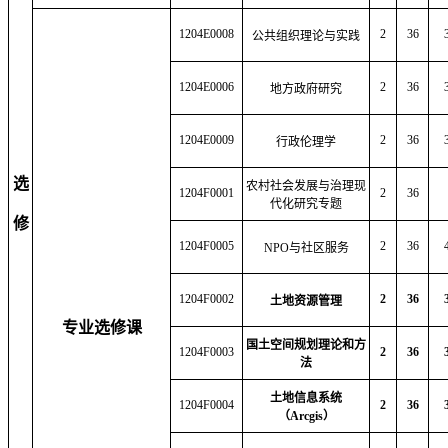
1204E0008
2
36
公共组织理论与实践
1204E0006
2
36
地方政府研究
1204E0009
2
36
行政伦理学
选
农村社会发展与治理现
1204F0001
2
36
代化研究专题
修
1204F0005
2
36
NPO
与社区服务
1204F0002
2
36
土地资源管理
专业选修课
国土空间规划理论和方
1204F0003
2
36
法
土地信息系统
1204F0004
2
36
（
Arcgis
）