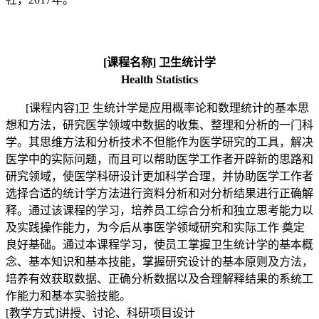
[
课程名称
]
卫生统计学
Health Statistics
[
课程内容
]
卫
生统计学是应用概率论和数理统计的基本思
想和方法，研究医学领域中数据的收集、整理和分析的一门科
学。其思维方法和分析技术不但能作为医学研究的工具，解决
医学中的实际问题，而且可以帮助医学工作者开辟新的思路和
研究领域，使医学科研设计更加科学合理，并协助医学工作者
选择合适的统计学方法进行资料分析和对分析结果进行正确解
释。通过该课程的学习，培养员工综合分析和独立思考能力以
及实践操作能力，为今后从事医学领域研究和实际工作
奠定
良好基础。通过本课程学习，使员工掌握卫生统计学的基本概
念、基本知识和基本技能，掌握研究设计的基本原则及方法，
培养有效获取数据、正确分析数据以及合理解释结果的系统工
作能力和基本实验技能。
[
教学方式
]
讲授、讨论、科研项目设计