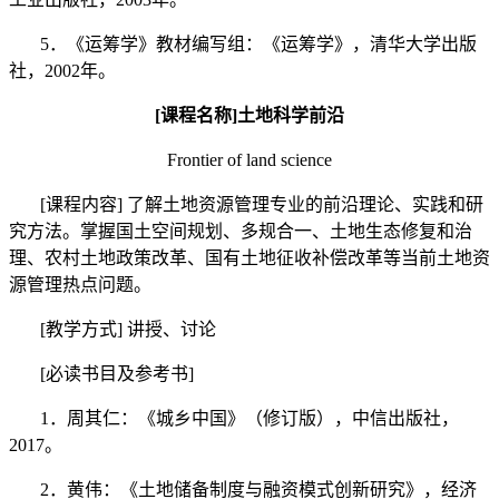
5
．《运筹学》教材编写组：《运筹学》，清华大学出版
社，
2002
年。
[
课程名称
]
土地科学前沿
Frontier of land science
[
课程内容
]
了解土地资源管理专业的前沿理论、实践和研
究方法。掌握国土空间规划、多规合一、土地生态修复和治
理、农村土地政策改革、国有土地征收补偿改革等当前土地资
源管理热点问题。
[
教学方式
]
讲授、讨论
[
必读书目及参考书
]
1
．周其仁：《城乡中国》（修订版），中信出版社，
2017
。
2
．黄伟：《土地储备制度与融资模式创新研究》，经济