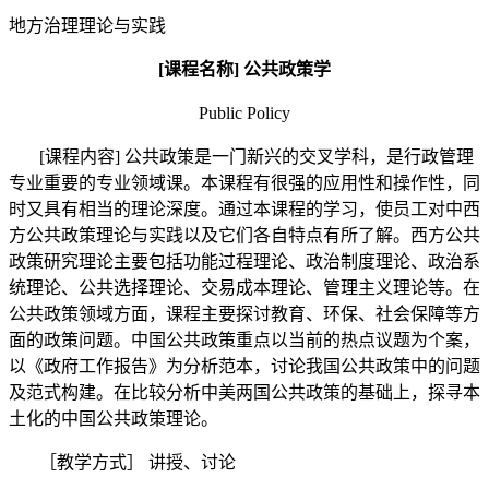
地方治理理论与实践
[
课程名称
]
公共政策学
Public Policy
[
课程内容
]
公共政策是一门新兴的交叉学科，是行政管理
专业重要的专业领域课。本课程有很强的应用性和操作性，同
时又具有相当的理论深度。通过本课程的学习，使员工对中西
方公共政策理论与实践以及它们各自特点有所了解。西方公共
政策研究理论主要包括功能过程理论、政治制度理论、政治系
统理论、公共选择理论、交易成本理论、管理主义理论等。在
公共政策领域方面，课程主要探讨教育、环保、社会保障等方
面的政策问题。中国公共政策重点以当前的热点议题为个案，
以《政府工作报告》为分析范本，讨论我国公共政策中的问题
及范式构建。在比较分析中美两国公共政策的基础上，探寻本
土化的中国公共政策理论。
［
教学方式］
讲授、讨论