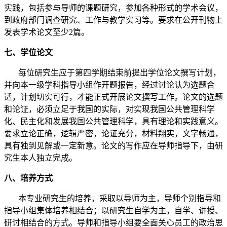
实践，包括参与导师的课题研究，参加各种形式的学术会议，
到政府部门调查研究、工作与教学实习等。要求
在公开刊物上
发表学术论文至少
2
篇。
七、学位论文
每位研究生应于第四学期结束前提出学位论文撰写计划，
并向本一级学科指导小组作开题报告，经过讨论认为选题合
适，计划切实可行，才能正式开展论文撰写工作。论文的选题
和论证，必须立足于我国的实际，对实现我国公共管理科学
化、民主化和发展我国公共管理科学，具有理论和实践意义。
要求立论正确，逻辑严密，论证充分，材料翔实，文字畅通，
具有独到见解或一定新意。论文的写作应在导师指导下，由研
究生本人独立完成。
八、培养方式
本专业研究生的培养，采取以导师为主，导师个别指导和
指导小组集体培养相结合；以研究生自学为主，自学、讲授、
研讨相结合的方式。导师和指导小组要全面关心员工的政治思