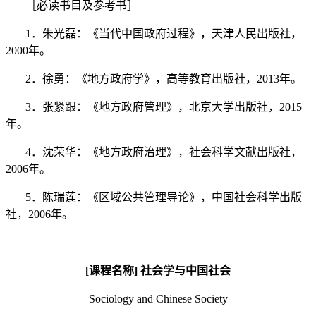
［必读书目及参考书］
1
．朱光磊：《当代中国政府过程》，天津人民出版社，
2000
年。
2
．徐勇：《地方政府学》，高等教育出版社，
2013
年。
3
．张紧跟：《地方政府管理》，北京大学出版社，
2015
年。
4
．沈荣华：《地方政府治理》，社会科学文献出版社，
2006
年。
5
．陈瑞莲：《区域公共管理导论》，中国社会科学出版
社，
2006
年。
[
课程名称
]
社会学与中国社会
Sociology and Chinese Society