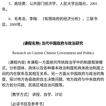
5
．高培勇：公共部门经济学，人民大学出版社，
2001
年。
6
．毛寿龙、李梅：《有限政府的经济分析》，三联书
店，
2000
年。
[
课程名称
]
当代中国政府与政治研究
Research on Current Chinese Government and Politics
[
课程内容
]
本课程一方面依托传统政治学中的制度框架模
式，分析国体、政体以及各种基本政治制度和具体政治制度之
间的内在联系及其相互关系。另一方面从中国政府与政治的角
度，探讨地方各级政府自主决策问题、地方政府与中央政府的
权力划分问题、民族区域自治问题等。
［教学方式］
讲授、自学、讨论
［必读书目及参考书］