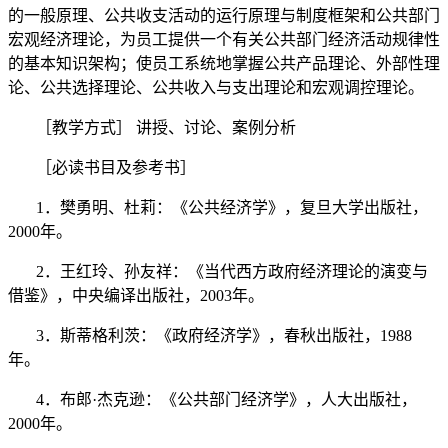
的一般原理、公共收支活动的运行原理与制度框架和公共部门
宏观经济理论，为员工提供一个有关公共部门经济活动规律性
的基本知识架构；使员工系统地掌握公共产品理论、外部性理
论、公共选择理论、公共收入与支出理论和宏观调控理论。
［教学方式］
讲授、讨论、案例分析
［必读书目及参考书］
1
．樊勇明、杜莉：《公共经济学》，复旦大学出版社，
2000
年。
2
．王红玲、孙友祥：《当代西方政府经济理论的演变与
借鉴》，中央编译出版社，
2003
年。
3
．斯蒂格利茨：《政府经济学》，春秋出版社，
1988
年。
4
．布郎·杰克逊：《公共部门经济学》，人大出版社，
2000
年。