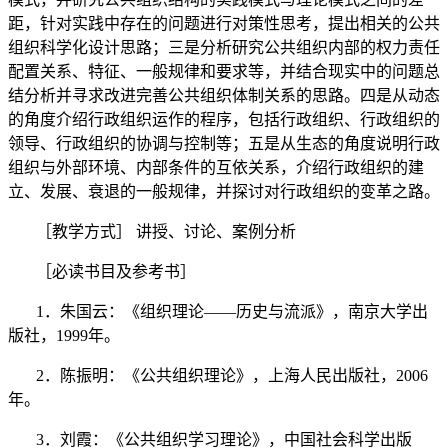
距，针对实践中存在的问题进行对策性思考，提出相关的公共
组织科学化设计思路；三是分析研究公共组织内部的权力责任
配置关系、特征、一般规律和要求等，并结合现实中的问题总
结分析并寻求改进完善公共组织体制关系的思路。四是从动态
的角度介绍行政组织运作的程序，包括行政组织、行政组织的
领导、行政组织的协调与控制等；五是从生态的角度说明行政
组织与外部环境、内部条件的互依关系，介绍行政组织的建
立、发展、衰退的一般规律，并探讨对行政组织的变革之路。
［教学方式］
讲授、讨论、案例分析
［必读书目及参考书］
1
．朱国云：《组织理论
——
历史与流派》，南京大学出
版社，
1999
年。
2
．陈振明：《公共组织理论》，上海人民出版社，
2006
年。
3
．刘霞：《公共组织学习理论》，中国社会科学出版