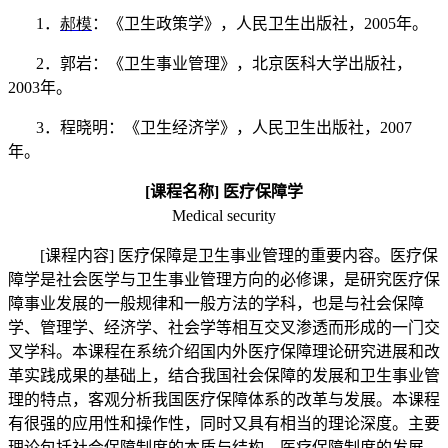
1
．
郝模
：《卫生政策学》，人民卫生出版社，
2005
年。
2
．郭岩：《卫生事业管理》，北京医科大学出版社，
2003
年。
3
．程晓明：《卫生经济学》，人民卫生出版社，
2007
年。
[
课程名称
]
医疗保障学
Medical security
[
课程内容
]
医疗保障是卫生事业管理的重要内容。医疗保
障学是社会医学与卫生事业管理方向的必修课，是研究医疗保
障事业发展的一般规律和一般方法的学科，也是与社会保障
学、管理学、经济学、社会学等相互交叉渗透而形成的一门交
叉学科。本课程在系统介绍国内外医疗保障理论研究进展和改
革实践成果的基础上，结合我国社会保障的发展和卫生事业管
理的特点，客观分析我国医疗保障体系的改革与发展。本课程
有很强的应用性和操作性，同时又具有相当的理论深度。主要
理论包括社会保障制度的本质与结构、医疗保障制度的发展、