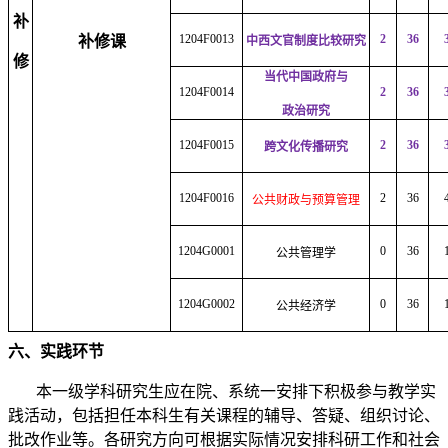
补
1204F0013
2
36
补修课
中西文官制度比较研究
修
当代中国政府与
1204F0014
2
36
政治研究
1204F0015
2
36
跨文化传播研究
1204F0016
2
36
公共财政与预算管理
1204G0001
0
36
公共管理学
1204G0002
0
36
公共经济学
六、实践环节
本一级学科研究生应在院、系统一安排下积极参与教学实
践活动，包括担任本科生有关课程的辅导、答疑、组织讨论、
批改作业等。各研究方向可根据实际情况安排科研工作和社会