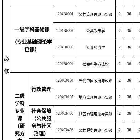
1204B0001
2
36
公共管理理论与实践
一级学科基础课
1204B0003
2
36
公共政策学
（专业基础理论学
1204B0002
2
36
公共经济学
位课）
必
1204B0004
2
36
社会科学方法论
修
1204C0104
2
36
当代中国政府与政治
行政管理
二级
1204C0107
2
36
地方治理理论与实践
学科
专业
社会保障
1204C0405
2
36
社区治理理论与实践
课
（公共服
（研
务与社区
1204C0406
2
36
公共服务理论与实践
究方
治理）