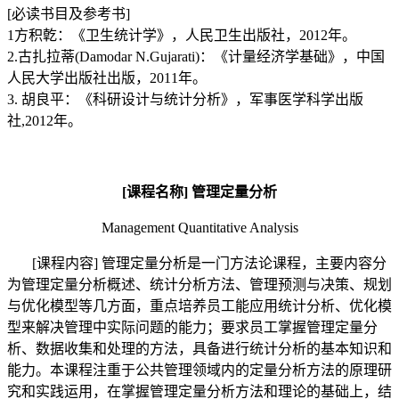
[
必读书目及参考书
]
1
方积亁：《卫生统计学》，人民卫生出版社，
2012
年。
2.
古扎拉蒂
(Damodar N.Gujarati)
：《计量经济学基础》，中国
人民大学出版社出版，
2011
年。
3.
胡良平：《科研设计与统计分析》，军事医学科学出版
社
,2012
年。
[
课程名称
]
管理定量分析
Management Quantitative Analysis
[
课程内容
]
管理定量分析是一门方法论课程，主要内容分
为管理定量分析概述、统计分析方法、管理预测与决策、规划
与优化模型等几方面，重点培养员工能应用统计分析、优化模
型来解决管理中实际问题的能力；要求员工掌握管理定量分
析、数据收集和处理的方法，具备进行统计分析的基本知识和
能力。本课程注重于公共管理领域内的定量分析方法的原理研
究和实践运用，在掌握管理定量分析方法和理论的基础上，结