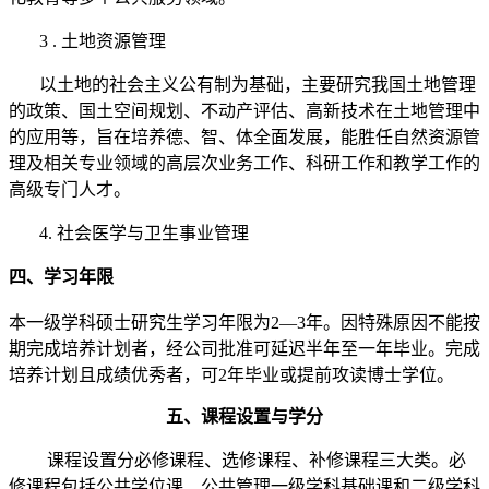
3 .
土地资源管理
以土地的社会主义公有制为基础，主要研究我国土地管理
的政策、国土空间规划、不动产评估、高新技术在土地管理中
的应用等，旨在培养德、智、体全面发展，能胜任自然资源管
理及相关专业领域的高层次业务工作、科研工作和教学工作的
高级专门人才。
4.
社会医学与卫生事业管理
四、学习年限
本一级学科硕士研究生学习年限为
2
—
3
年。因特殊原因不能按
期完成培养计划者，经公司批准可延迟半年至一年毕业。完成
培养计划且成绩优秀者，可
2
年毕业或提前攻读博士学位。
五、课程设置与学分
课程设置分必修课程、选修课程、补修课程三大类。必
修课程包括公共学位课、公共管理一级学科基础课和二级学科