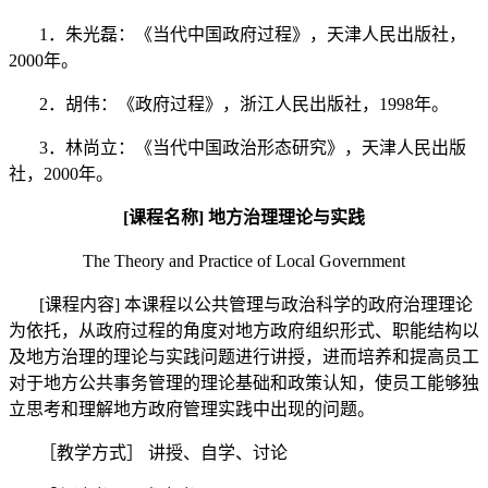
1
．朱光磊：《当代中国政府过程》，天津人民出版社，
2000
年。
2
．胡伟：《政府过程》，浙江人民出版社，
1998
年。
3
．林尚立：《当代中国政治形态研究》，天津人民出版
社，
2000
年。
[
课程名称
]
地方治理理论与实践
The Theory and Practice of Local Government
[
课程内容
]
本课程以公共管理与政治科学的政府治理理论
为依托，从政府过程的角度对地方政府组织形式、职能结构以
及地方治理的理论与实践问题进行讲授，进而培养和提高员工
对于地方公共事务管理的理论基础和政策认知，使员工能够独
立思考和理解地方政府管理实践中出现的问题。
［教学方式］
讲授、自学、讨论