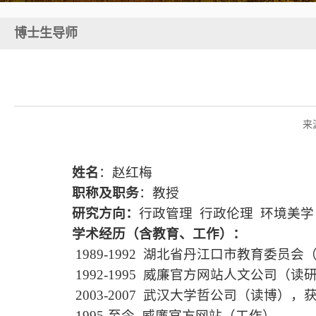
博士生导师
来
姓名
：赵红梅
职称及职务
：教授
研究方向：
行政管理
行政伦理
环境美学
学术经历（含教育、工作）：
1989-1992
湖北省丹江口市教育委员会
1992-1995
威廉官方网站人文公司（读
2003-2007
武汉大学哲公司（读博），
1995-
至今 威廉官方网站（工作）