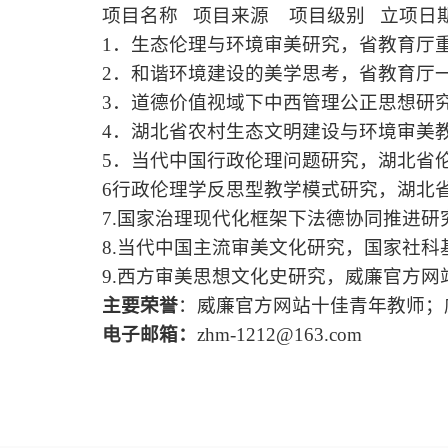
项目名称
项目来源
项目级别
立项日
1
．生态伦理与环境审美研究，省教育厅
2
．和谐环境建设的美学思考，省教育厅
3
．道德价值视域下中西管理公正思想研
4
．湖北省农村生态文明建设与环境审美
5
．当代中国行政伦理问题研究，湖北省
6
行政伦理学反思型教学模式研究，湖北
7.
国家治理现代化框架下法德协同推进研
8.
当代中国主流审美文化研究，国家社科
9.
西方审美思想文化史研究，威廉官方网
主要荣誉
：威廉官方网站十佳青年教师；
电子邮箱：
zhm-1212@163.com